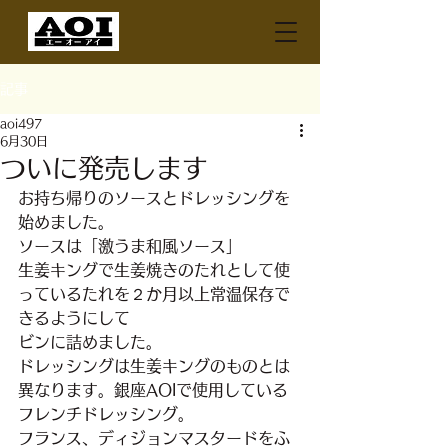
記事
aoi497
6月30日
ついに発売します
お持ち帰りのソースとドレッシングを
始めました。
ソースは「激うま和風ソース」
生姜キングで生姜焼きのたれとして使
っているたれを２か月以上常温保存で
きるようにして
ビンに詰めました。
ドレッシングは生姜キングのものとは
異なります。銀座AOIで使用している
フレンチドレッシング。
フランス、ディジョンマスタードをふ