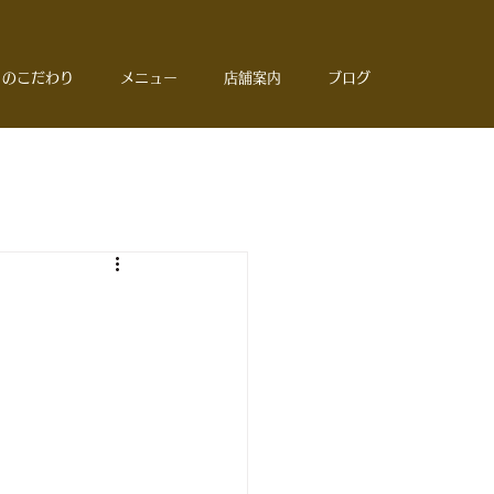
Ｉのこだわり
メニュー
店舗案内
ブログ
​お問合せ