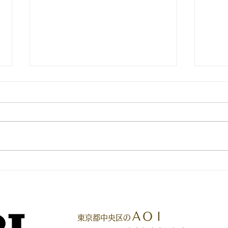
つい
インフルエンサーが続々
ＡＯＩ
東京都中央区の