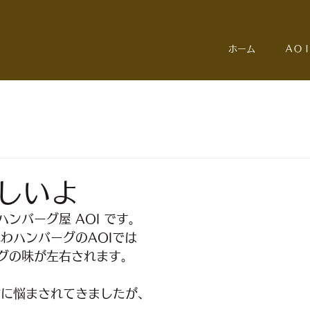
ホーム
ＡＯ
日
しいよ
ンバーグ屋 AOI です。
ふわハンバーグのAOIでは
グの味が左右されます。
作に悩まされてきましたが、