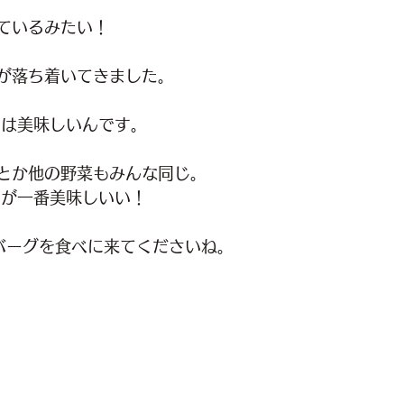
ているみたい！ 
が落ち着いてきました。
物は美味しいんです。
とか他の野菜もみんな同じ。
きが一番美味しいい！
ンバーグを食べに来てくださいね。